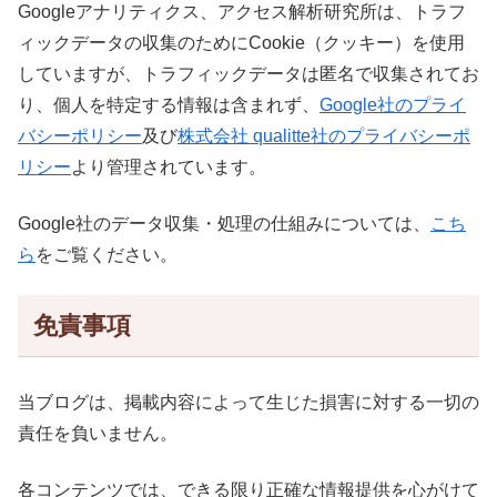
Googleアナリティクス、アクセス解析研究所は、トラフ
ィックデータの収集のためにCookie（クッキー）を使用
していますが、トラフィックデータは匿名で収集されてお
り、個人を特定する情報は含まれず、
Google社のプライ
バシーポリシー
及び
株式会社 qualitte社のプライバシーポ
リシー
より管理されています。
Google社のデータ収集・処理の仕組みについては、
こち
ら
をご覧ください。
免責事項
当ブログは、掲載内容によって生じた損害に対する一切の
責任を負いません。
各コンテンツでは、できる限り正確な情報提供を心がけて